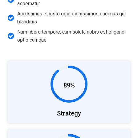
aspernatur
Accusamus et iusto odio dignissimos ducimus qui
blanditiis
Nam libero tempore, cum soluta nobis est eligendi
optio cumque
89%
Strategy