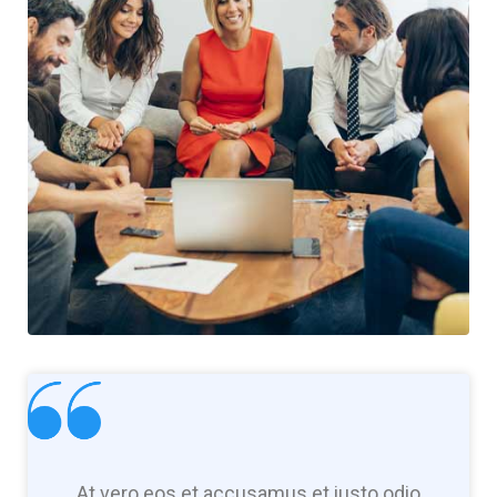
At vero eos et accusamus et iusto odio