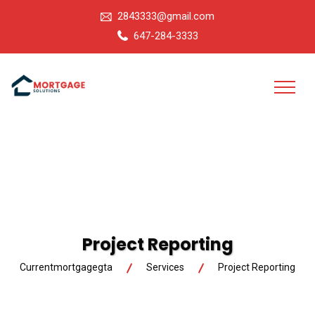
2843333@gmail.com
647-284-3333
Project Reporting
Currentmortgagegta
Services
Project Reporting