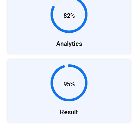
82%
Analytics
95%
Result