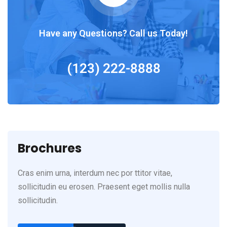
Have any Questions? Call us Today!
(123) 222-8888
Brochures
Cras enim urna, interdum nec por ttitor vitae,
sollicitudin eu erosen. Praesent eget mollis nulla
sollicitudin.